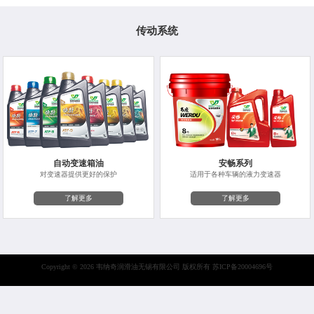
传动系统
自动变速箱油
安畅系列
对变速器提供更好的保护
适用于各种车辆的液力变速器
了解更多
了解更多
Copyright © 2026 韦纳奇润滑油无锡有限公司 版权所有
苏ICP备20004696号