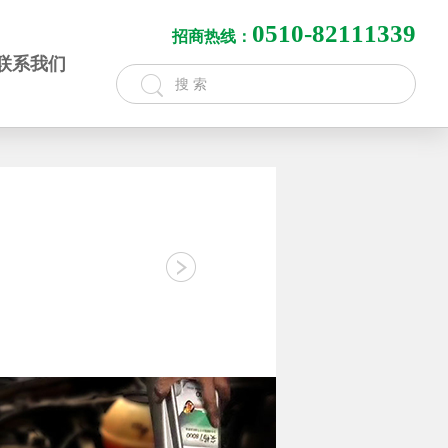
0510-82111339
招商热线：
联系我们
搜 索