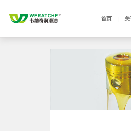
首页
|
关