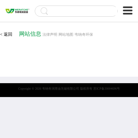
网站信息
< 返回
法律声明
网站地图
韦纳奇环保
Copyright © 2026 韦纳奇润滑油无锡有限公司 版权所有
苏ICP备20004696号