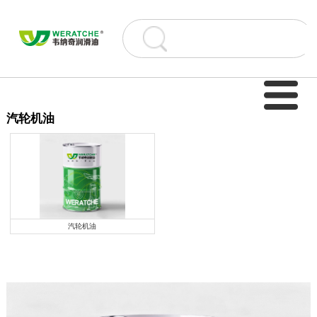
汽轮机油
汽轮机油